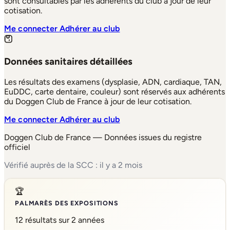
sont consultables par les adhérents du club à jour de leur
cotisation.
Me connecter
Adhérer au club
Données sanitaires détaillées
Les résultats des examens (dysplasie, ADN, cardiaque, TAN,
EuDDC, carte dentaire, couleur) sont réservés aux adhérents
du Doggen Club de France à jour de leur cotisation.
Me connecter
Adhérer au club
Doggen Club de France — Données issues du registre
officiel
Vérifié auprès de la SCC : il y a 2 mois
🏆
PALMARÈS DES EXPOSITIONS
12 résultats sur 2 années