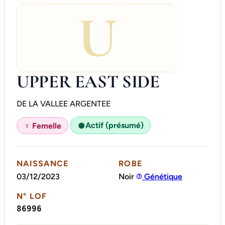
U
UPPER EAST SIDE
DE LA VALLEE ARGENTEE
Actif (présumé)
♀ Femelle
●
NAISSANCE
ROBE
03/12/2023
Noir
Génétique
N° LOF
86996