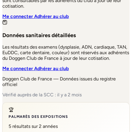
sont consultables par les adhérents du club à jour de leur
cotisation.
Me connecter
Adhérer au club
Données sanitaires détaillées
Les résultats des examens (dysplasie, ADN, cardiaque, TAN,
EuDDC, carte dentaire, couleur) sont réservés aux adhérents
du Doggen Club de France à jour de leur cotisation.
Me connecter
Adhérer au club
Doggen Club de France — Données issues du registre
officiel
Vérifié auprès de la SCC : il y a 2 mois
🏆
PALMARÈS DES EXPOSITIONS
5 résultats sur 2 années