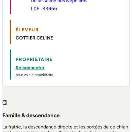
De la Guilde des Nephilims
LOF 83066
ÉLEVEUR
COTTIER CELINE
PROPRIÉTAIRE
Se connecter
pour voir le propriétaire
Famille & descendance
La fratrie, la descendance directe et les portées de ce chien