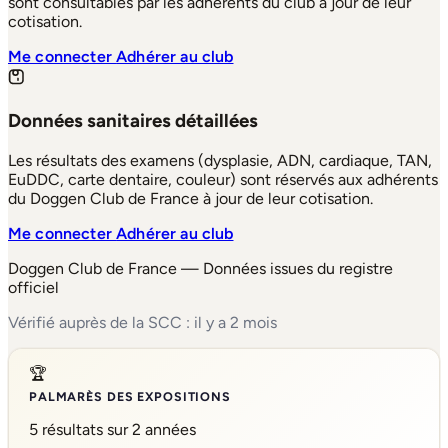
sont consultables par les adhérents du club à jour de leur
cotisation.
Me connecter
Adhérer au club
Données sanitaires détaillées
Les résultats des examens (dysplasie, ADN, cardiaque, TAN,
EuDDC, carte dentaire, couleur) sont réservés aux adhérents
du Doggen Club de France à jour de leur cotisation.
Me connecter
Adhérer au club
Doggen Club de France — Données issues du registre
officiel
Vérifié auprès de la SCC : il y a 2 mois
🏆
PALMARÈS DES EXPOSITIONS
5 résultats sur 2 années