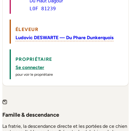
Du Haut Dagour
LOF 81239
ÉLEVEUR
Ludovic DESWARTE — Du Phare Dunkerquois
PROPRIÉTAIRE
Se connecter
pour voir le propriétaire
Famille & descendance
La fratrie, la descendance directe et les portées de ce chien