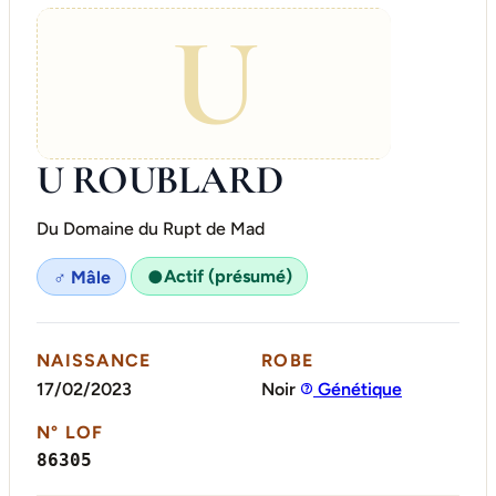
U
U ROUBLARD
Du Domaine du Rupt de Mad
Actif (présumé)
♂ Mâle
●
NAISSANCE
ROBE
17/02/2023
Noir
Génétique
N° LOF
86305