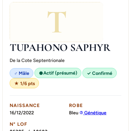
T
TUPAHONO SAPHYR
De la Cote Septentrionale
Actif (présumé)
♂ Mâle
●
✓ Confirmé
★ 1/6 pts
NAISSANCE
ROBE
16/12/2022
Bleu
Génétique
N° LOF