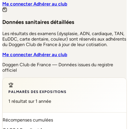
Me connecter
Adhérer au club
Données sanitaires détaillées
Les résultats des examens (dysplasie, ADN, cardiaque, TAN,
EuDDC, carte dentaire, couleur) sont réservés aux adhérents
du Doggen Club de France à jour de leur cotisation.
Me connecter
Adhérer au club
Doggen Club de France — Données issues du registre
officiel
🏆
PALMARÈS DES EXPOSITIONS
1 résultat sur 1 année
Récompenses cumulées