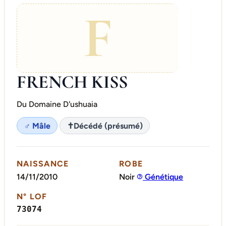
F
FRENCH KISS
Du Domaine D'ushuaia
♂ Mâle
✝
Décédé (présumé)
NAISSANCE
ROBE
14/11/2010
Noir
Génétique
N° LOF
73074