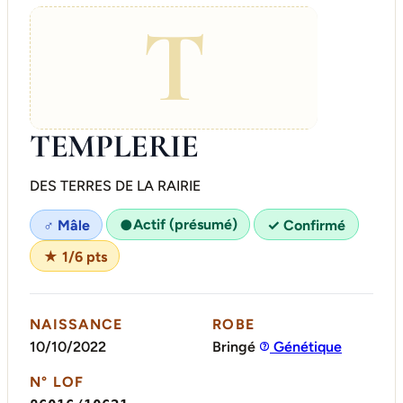
T
TEMPLERIE
DES TERRES DE LA RAIRIE
Actif (présumé)
♂ Mâle
●
✓ Confirmé
★ 1/6 pts
NAISSANCE
ROBE
10/10/2022
Bringé
Génétique
N° LOF