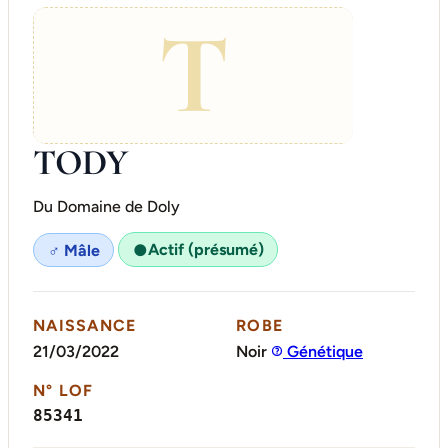
T
TODY
Du Domaine de Doly
Actif (présumé)
♂ Mâle
●
NAISSANCE
ROBE
21/03/2022
Noir
Génétique
N° LOF
85341