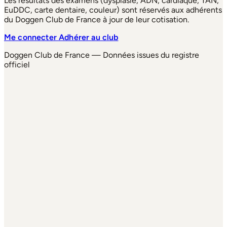
Les résultats des examens (dysplasie, ADN, cardiaque, TAN,
EuDDC, carte dentaire, couleur) sont réservés aux adhérents
du Doggen Club de France à jour de leur cotisation.
Me connecter
Adhérer au club
Doggen Club de France — Données issues du registre
officiel