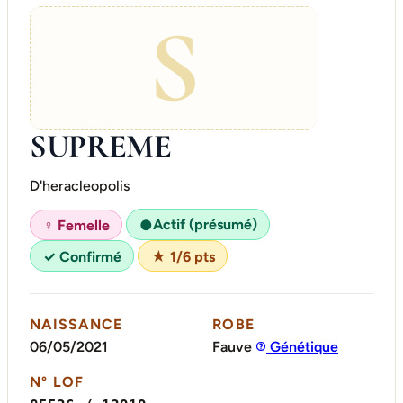
S
SUPREME
D'heracleopolis
Actif (présumé)
♀ Femelle
●
✓ Confirmé
★ 1/6 pts
NAISSANCE
ROBE
06/05/2021
Fauve
Génétique
N° LOF