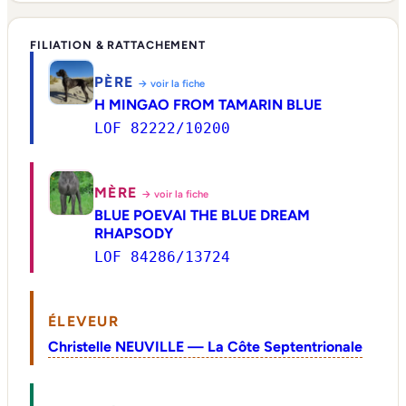
FILIATION & RATTACHEMENT
PÈRE
→ voir la fiche
H MINGAO FROM TAMARIN BLUE
LOF 82222/10200
MÈRE
→ voir la fiche
BLUE POEVAI THE BLUE DREAM
RHAPSODY
LOF 84286/13724
ÉLEVEUR
Christelle NEUVILLE — La Côte Septentrionale