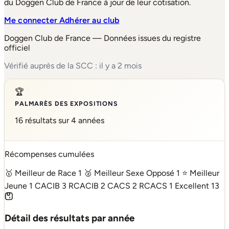
du Doggen Club de France à jour de leur cotisation.
Me connecter
Adhérer au club
Doggen Club de France — Données issues du registre
officiel
Vérifié auprès de la SCC : il y a 2 mois
🏆
PALMARÈS DES EXPOSITIONS
16 résultats sur 4 années
Récompenses cumulées
🥇 Meilleur de Race
1
🥈 Meilleur Sexe Opposé
1
⭐ Meilleur
Jeune
1
CACIB
3
RCACIB
2
CACS
2
RCACS
1
Excellent
13
Détail des résultats par année