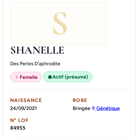
S
SHANELLE
Des Perles D'aphrodite
Actif (présumé)
♀ Femelle
●
NAISSANCE
ROBE
24/09/2021
Bringée
Génétique
N° LOF
84955