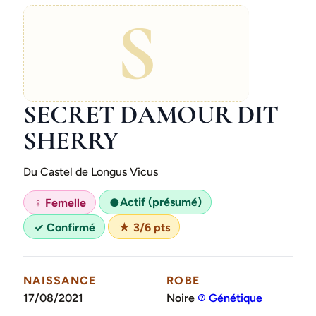
S
SECRET DAMOUR DIT
SHERRY
Du Castel de Longus Vicus
Actif (présumé)
♀ Femelle
●
✓ Confirmé
★ 3/6 pts
NAISSANCE
ROBE
17/08/2021
Noire
Génétique