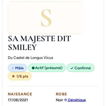
S
SA MAJESTE DIT
SMILEY
Du Castel de Longus Vicus
Actif (présumé)
♂ Mâle
●
✓ Confirmé
★ 1/6 pts
NAISSANCE
ROBE
17/08/2021
Noir
Génétique