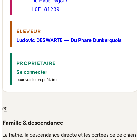
Du Haut Dagour
LOF 81239
ÉLEVEUR
Ludovic DESWARTE — Du Phare Dunkerquois
PROPRIÉTAIRE
Se connecter
pour voir le propriétaire
Famille & descendance
La fratrie, la descendance directe et les portées de ce chien