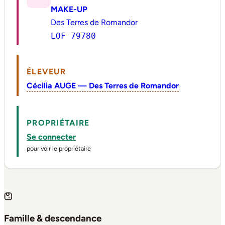
MAKE-UP
Des Terres de Romandor
LOF 79780
ÉLEVEUR
Cécilia AUGE — Des Terres de Romandor
PROPRIÉTAIRE
Se connecter
pour voir le propriétaire
Famille & descendance