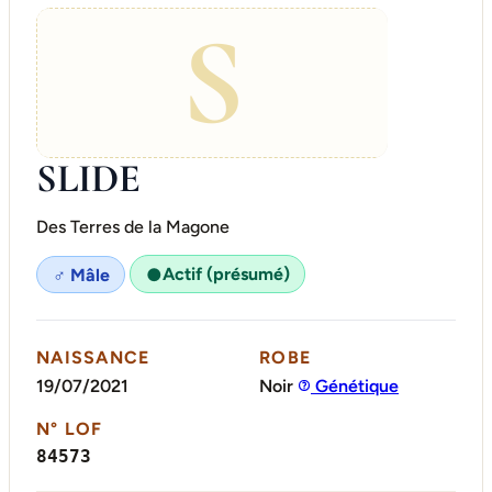
S
SLIDE
Des Terres de la Magone
Actif (présumé)
♂ Mâle
●
NAISSANCE
ROBE
19/07/2021
Noir
Génétique
N° LOF
84573