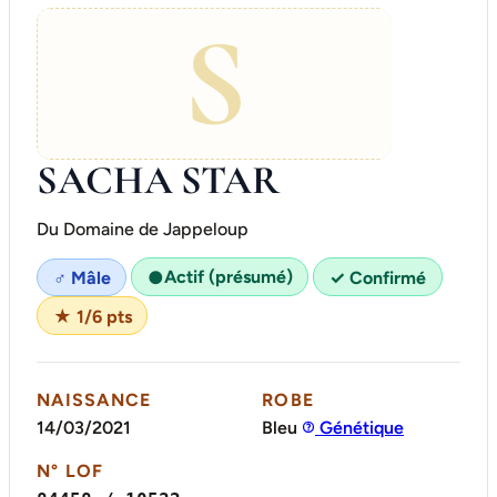
S
SACHA STAR
Du Domaine de Jappeloup
Actif (présumé)
♂ Mâle
●
✓ Confirmé
★ 1/6 pts
NAISSANCE
ROBE
14/03/2021
Bleu
Génétique
N° LOF