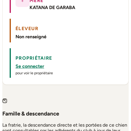
MÈRE
KATANA DE GARABA
ÉLEVEUR
Non renseigné
PROPRIÉTAIRE
Se connecter
pour voir le propriétaire
Famille & descendance
La fratrie, la descendance directe et les portées de ce chien
sont consultables par les adhérents du club à jour de leur