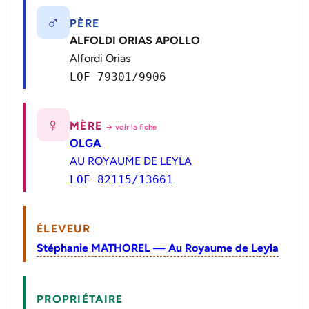
♂
PÈRE
ALFOLDI ORIAS APOLLO
Alfordi Orias
LOF 79301/9906
♀
MÈRE
→ voir la fiche
OLGA
AU ROYAUME DE LEYLA
LOF 82115/13661
ÉLEVEUR
Stéphanie MATHOREL — Au Royaume de Leyla
PROPRIÉTAIRE