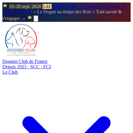
19–20 sept. 2026
J-44
Neuvic 2026
— Nationale d'Élevage &
Doggen Show
· « Le Dogue au temps des Rois »
Tout savoir &
s'engager →
Doggen Club de France
Depuis 1923 · SCC · FCI
Le Club