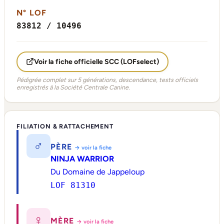
N° LOF
83812 / 10496
Voir la fiche officielle SCC (LOFselect)
Pédigrée complet sur 5 générations, descendance, tests officiels
enregistrés à la Société Centrale Canine.
FILIATION & RATTACHEMENT
♂
PÈRE
→ voir la fiche
NINJA WARRIOR
Du Domaine de Jappeloup
LOF 81310
♀
MÈRE
→ voir la fiche