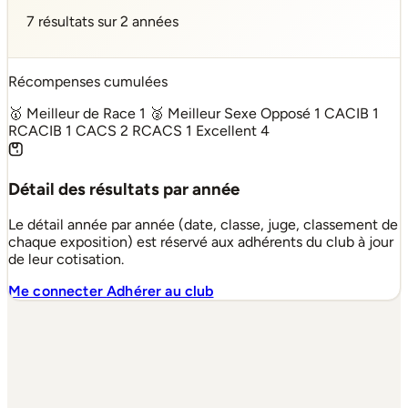
7 résultats sur 2 années
Récompenses cumulées
🥇 Meilleur de Race
1
🥈 Meilleur Sexe Opposé
1
CACIB
1
RCACIB
1
CACS
2
RCACS
1
Excellent
4
Détail des résultats par année
Le détail année par année (date, classe, juge, classement de
chaque exposition) est réservé aux adhérents du club à jour
de leur cotisation.
Me connecter
Adhérer au club