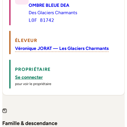
OMBRE BLEUE DEA
Des Glaciers Charmants
LOF 81742
ÉLEVEUR
Véronique JORAT — Les Glaciers Charmants
PROPRIÉTAIRE
Se connecter
pour voir le propriétaire
Famille & descendance