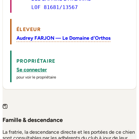
LOF 81681/13567
ÉLEVEUR
Audrey FARJON — Le Domaine d'Orthos
PROPRIÉTAIRE
Se connecter
pour voir le propriétaire
Famille & descendance
La fratrie, la descendance directe et les portées de ce chien
sont consultables par les adhérents du club à jour de leur