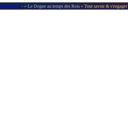
oggen Show
· « Le Dogue au temps des Rois »
Tout savoir & s'engage