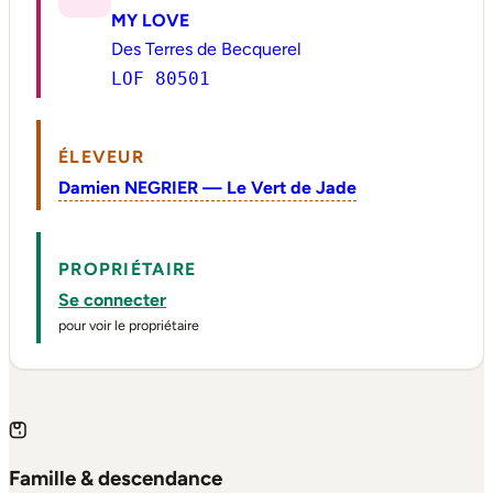
MY LOVE
Des Terres de Becquerel
LOF 80501
ÉLEVEUR
Damien NEGRIER — Le Vert de Jade
PROPRIÉTAIRE
Se connecter
pour voir le propriétaire
Famille & descendance