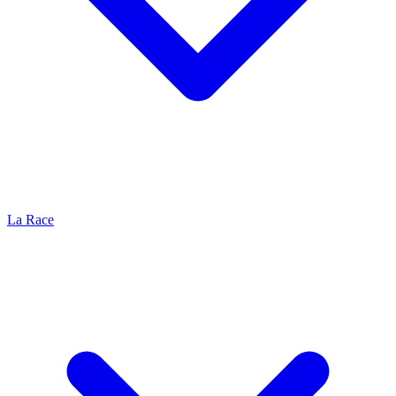
La Race