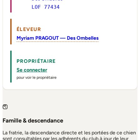
LOF 77434
ÉLEVEUR
Myriam PRAGOUT — Des Ombelles
PROPRIÉTAIRE
Se connecter
pour voir le propriétaire
Famille & descendance
La fratrie, la descendance directe et les portées de ce chien
sont consultables par les adhérents du club à jour de leur