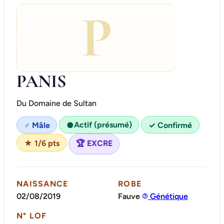
P
PANIS
Du Domaine de Sultan
Actif (présumé)
♂ Mâle
●
✓ Confirmé
★ 1/6 pts
🏆 EXCRE
NAISSANCE
ROBE
02/08/2019
Fauve
Génétique
N° LOF