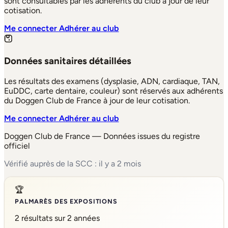
sont consultables par les adhérents du club à jour de leur
cotisation.
Me connecter
Adhérer au club
Données sanitaires détaillées
Les résultats des examens (dysplasie, ADN, cardiaque, TAN,
EuDDC, carte dentaire, couleur) sont réservés aux adhérents
du Doggen Club de France à jour de leur cotisation.
Me connecter
Adhérer au club
Doggen Club de France — Données issues du registre
officiel
Vérifié auprès de la SCC : il y a 2 mois
🏆
PALMARÈS DES EXPOSITIONS
2 résultats sur 2 années