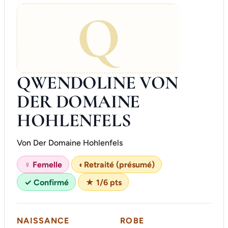
Q
QWENDOLINE VON
DER DOMAINE
HOHLENFELS
Von Der Domaine Hohlenfels
♀ Femelle
◐
Retraité (présumé)
✓ Confirmé
★ 1/6 pts
NAISSANCE
ROBE