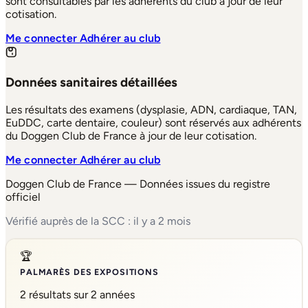
sont consultables par les adhérents du club à jour de leur
cotisation.
Me connecter
Adhérer au club
Données sanitaires détaillées
Les résultats des examens (dysplasie, ADN, cardiaque, TAN,
EuDDC, carte dentaire, couleur) sont réservés aux adhérents
du Doggen Club de France à jour de leur cotisation.
Me connecter
Adhérer au club
Doggen Club de France — Données issues du registre
officiel
Vérifié auprès de la SCC : il y a 2 mois
🏆
PALMARÈS DES EXPOSITIONS
2 résultats sur 2 années