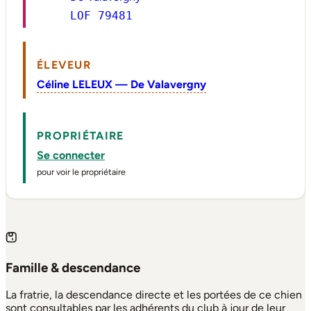
LOF 79481
ÉLEVEUR
Céline LELEUX — De Valavergny
PROPRIÉTAIRE
Se connecter
pour voir le propriétaire
Famille & descendance
La fratrie, la descendance directe et les portées de ce chien
sont consultables par les adhérents du club à jour de leur