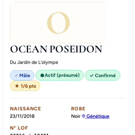
O
OCEAN POSEIDON
Du Jardin de L'olympe
Actif (présumé)
♂ Mâle
●
✓ Confirmé
★ 1/6 pts
NAISSANCE
ROBE
23/11/2018
Noir
Génétique
N° LOF